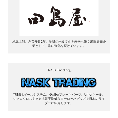
地元土浦、創業安政2年。地域の米食文化を未来へ繋ぐ米穀卸売企
業として、常に進化を続けています。
「NASK Trading」
TUNEホイールシステム、Galferブレーキパーツ、Uniorツール。
シクロクロスを支える質実剛健なヨーロッパグッズを日本のライ
ダーに紹介します。