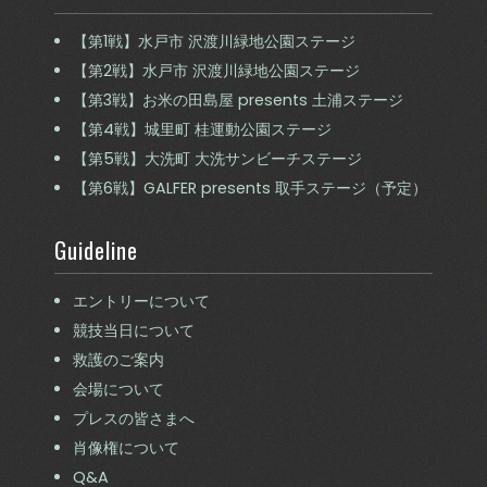
【第1戦】水戸市 沢渡川緑地公園ステージ
【第2戦】水戸市 沢渡川緑地公園ステージ
【第3戦】お米の田島屋 presents 土浦ステージ
【第4戦】城里町 桂運動公園ステージ
【第5戦】大洗町 大洗サンビーチステージ
【第6戦】GALFER presents 取手ステージ（予定）
Guideline
エントリーについて
競技当日について
救護のご案内
会場について
プレスの皆さまへ
肖像権について
Q&A