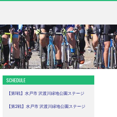
SCHEDULE
【第1戦】水戸市 沢渡川緑地公園ステージ
【第2戦】水戸市 沢渡川緑地公園ステージ