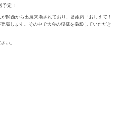
放送予定！
んが関西から出展来場されており、番組内「おしえて！
が登場します。その中で大会の模様を撮影していただき
ださい。