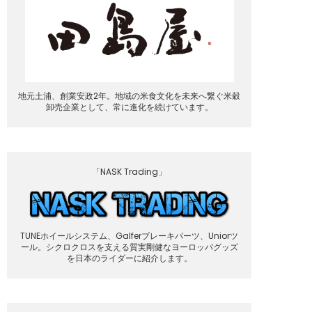
地元土浦、創業安政2年。地域の米食文化を未来へ繋ぐ米穀
卸売企業として、常に進化を続けています。
「NASK Trading」
TUNEホイールシステム、Galferブレーキパーツ、Uniorツ
ール。シクロクロスを支える質実剛健なヨーロッパグッズ
を日本のライダーに紹介します。