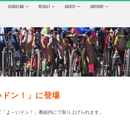
GUIDELINE
RESULT
ABOUT
ARCHIVE
いドン！」に登場
ビ「よ～いドン！」番組内にて取り上げられます。