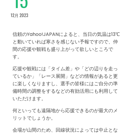
12月 2023
信頼のYahoo!JAPANによると、当日の気温は13℃
と動いていれば寒さを感じない予報ですので、仲
間の応援や観戦も盛り上がって欲しいところで
す。
応援や観戦には「タイム差」や「どの辺りを走っ
ているか」「レース展開」などの情報があると更
に楽しくなりますし、選手の皆様にはご自分の準
備時間の調整をするなどの有効活用にも利用して
いただけます。
何といっても遠隔地から応援できるのが最大のメ
リットでしょうか。
会場が山間のため、回線状況によっては中止とな