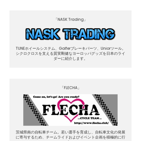
「NASK Trading」
TUNEホイールシステム、Galferブレーキパーツ、Uniorツール。
シクロクロスを支える質実剛健なヨーロッパグッズを日本のライ
ダーに紹介します。
「FLECHA」
茨城県南の自転車チーム。若い選手を育成し、自転車文化の発展
に寄与するため、チームライドおよびイベント企画を積極的に行