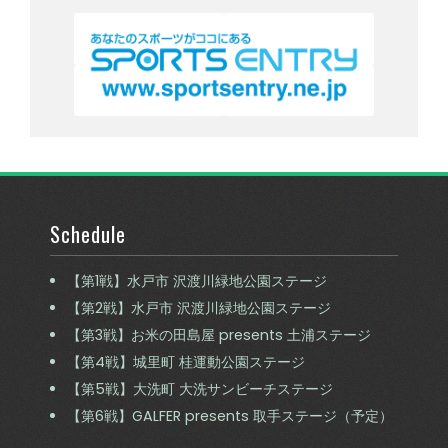
Schedule
【第1戦】水戸市 沢渡川緑地公園ステージ
【第2戦】水戸市 沢渡川緑地公園ステージ
【第3戦】お米の田島屋 presents 土浦ステージ
【第4戦】城里町 桂運動公園ステージ
【第5戦】大洗町 大洗サンビーチステージ
【第6戦】GALFER presents 取手ステージ（予定）