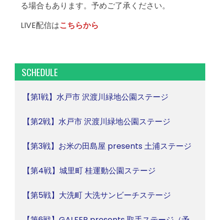
る場合もあります。予めご了承ください。
LIVE配信は
こちらから
SCHEDULE
【第1戦】水戸市 沢渡川緑地公園ステージ
【第2戦】水戸市 沢渡川緑地公園ステージ
【第3戦】お米の田島屋 presents 土浦ステージ
【第4戦】城里町 桂運動公園ステージ
【第5戦】大洗町 大洗サンビーチステージ
【第6戦】GALFER presents 取手ステージ（予