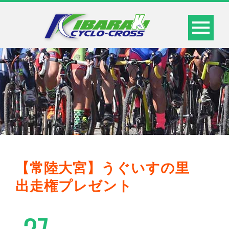
【常陸大宮】うぐいすの里
出走権プレゼント
27