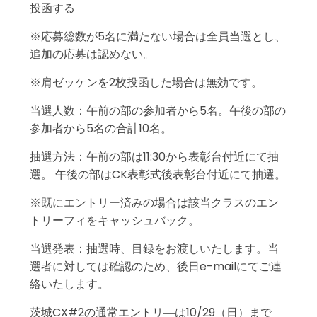
投函する
※応募総数が5名に満たない場合は全員当選とし、
追加の応募は認めない。
※肩ゼッケンを2枚投函した場合は無効です。
当選人数：午前の部の参加者から5名。午後の部の
参加者から5名の合計10名。
抽選方法：午前の部は11:30から表彰台付近にて抽
選。 午後の部はCK表彰式後表彰台付近にて抽選。
※既にエントリー済みの場合は該当クラスのエン
トリーフィをキャッシュバック。
当選発表：抽選時、目録をお渡しいたします。当
選者に対しては確認のため、後日e-mailにてご連
絡いたします。
茨城CX#2の通常エントリ―は10/29（日）まで