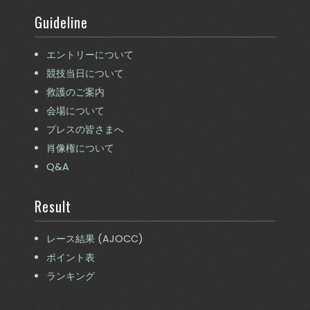
Guideline
エントリーについて
競技当日について
救護のご案内
会場について
プレスの皆さまへ
肖像権について
Q&A
Result
レース結果 (AJOCC)
ポイント表
ランキング