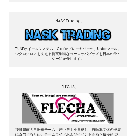
「NASK Trading」
TUNEホイールシステム、Galferブレーキパーツ、Uniorツール。
シクロクロスを支える質実剛健なヨーロッパグッズを日本のライ
ダーに紹介します。
「FLECHA」
茨城県南の自転車チーム。若い選手を育成し、自転車文化の発展
に寄与するため、チームライドおよびイベント企画を積極的に行