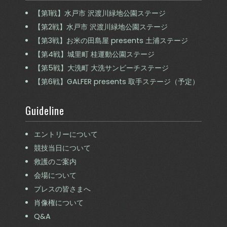
【第1戦】水戸市 沢渡川緑地公園ステージ
【第2戦】水戸市 沢渡川緑地公園ステージ
【第3戦】お米の田島屋 presents 土浦ステージ
【第4戦】城里町 桂運動公園ステージ
【第5戦】大洗町 大洗サンビーチステージ
【第6戦】GALFER presents 取手ステージ（予定）
Guideline
エントリーについて
競技当日について
救護のご案内
会場について
プレスの皆さまへ
肖像権について
Q&A