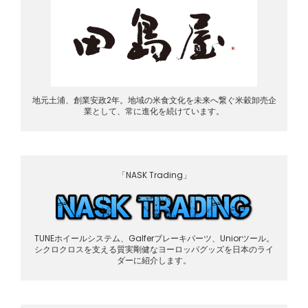
地元土浦、創業安政2年。地域の米食文化を未来へ繋ぐ米穀卸売企
業として、常に進化を続けています。
「NASK Trading」
TUNEホイールシステム、Galferブレーキパーツ、Uniorツール。
シクロクロスを支える質実剛健なヨーロッパグッズを日本のライ
ダーに紹介します。