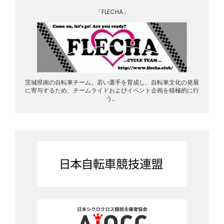
「FLECHA」
茨城県南の自転車チーム。若い選手を育成し、自転車文化の発展
に寄与するため、チームライドおよびイベント企画を積極的に行
う。