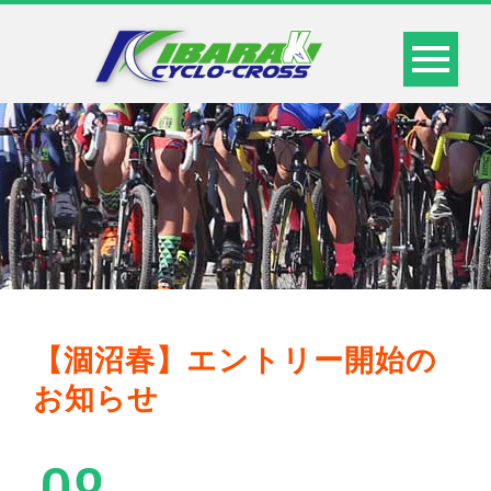
【涸沼春】エントリー開始の
お知らせ
08