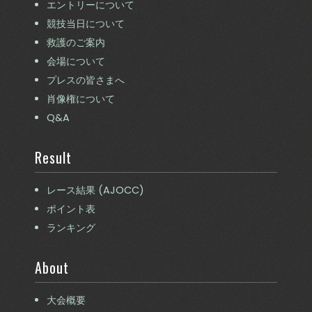
エントリーについて
競技当日について
救護のご案内
会場について
プレスの皆さまへ
肖像権について
Q&A
Result
レース結果 (AJOCC)
ポイント表
ランキング
About
大会概要