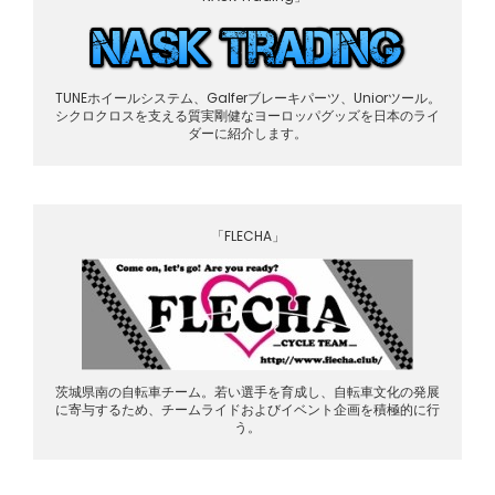
TUNEホイールシステム、Galferブレーキパーツ、Uniorツール。
シクロクロスを支える質実剛健なヨーロッパグッズを日本のライ
ダーに紹介します。
「FLECHA」
茨城県南の自転車チーム。若い選手を育成し、自転車文化の発展
に寄与するため、チームライドおよびイベント企画を積極的に行
う。