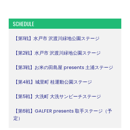
SCHEDULE
【第1戦】水戸市 沢渡川緑地公園ステージ
【第2戦】水戸市 沢渡川緑地公園ステージ
【第3戦】お米の田島屋 presents 土浦ステージ
【第4戦】城里町 桂運動公園ステージ
【第5戦】大洗町 大洗サンビーチステージ
【第6戦】GALFER presents 取手ステージ（予
定）