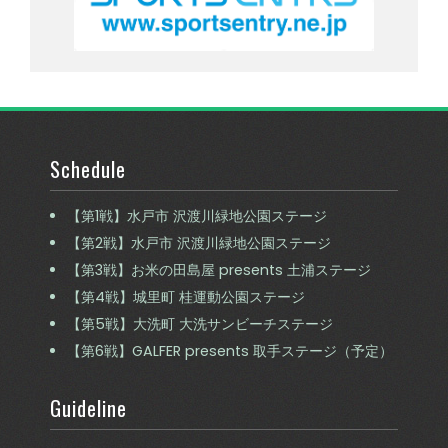
Schedule
【第1戦】水戸市 沢渡川緑地公園ステージ
【第2戦】水戸市 沢渡川緑地公園ステージ
【第3戦】お米の田島屋 presents 土浦ステージ
【第4戦】城里町 桂運動公園ステージ
【第5戦】大洗町 大洗サンビーチステージ
【第6戦】GALFER presents 取手ステージ（予定）
Guideline