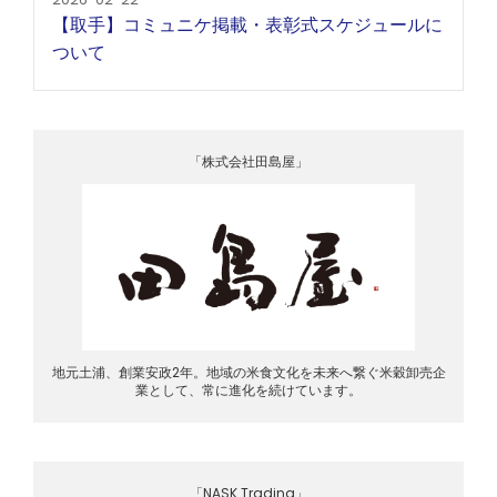
【取手】コミュニケ掲載・表彰式スケジュールに
ついて
「株式会社田島屋」
地元土浦、創業安政2年。地域の米食文化を未来へ繋ぐ米穀卸売企
業として、常に進化を続けています。
「NASK Trading」