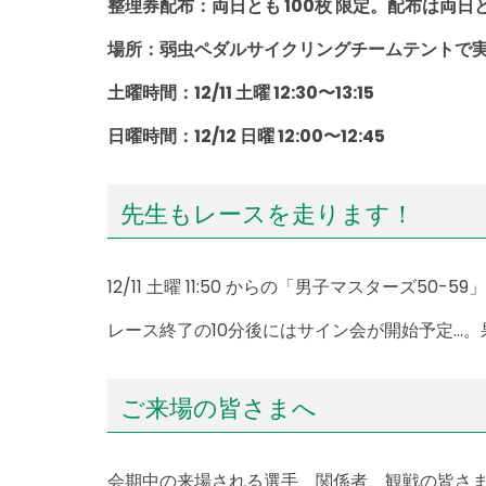
整理券配布：両日とも 100枚 限定。配布は両日
場所：弱虫ペダルサイクリングチームテントで
土曜時間：12/11 土曜 12:30〜13:15
日曜時間：12/12 日曜 12:00〜12:45
先生もレースを走ります！
12/11 土曜 11:50 からの「男子マスターズ50
レース終了の10分後にはサイン会が開始予定…
ご来場の皆さまへ
会期中の来場される選手、関係者、観戦の皆さ