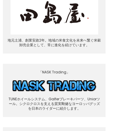
地元土浦、創業安政2年。地域の米食文化を未来へ繋ぐ米穀
卸売企業として、常に進化を続けています。
「NASK Trading」
TUNEホイールシステム、Galferブレーキパーツ、Uniorツ
ール。シクロクロスを支える質実剛健なヨーロッパグッズ
を日本のライダーに紹介します。