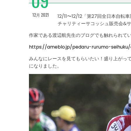
12月 2021
12/11〜12/12「第27回全日
チャリティーサコッシュ販売会&
作家である渡辺航先生のブログでも触れられて
https://ameblo.jp/pedaru-rurumo-seihuku/
みんなにレースを見てもらいたい！盛り上がっ
になりました。