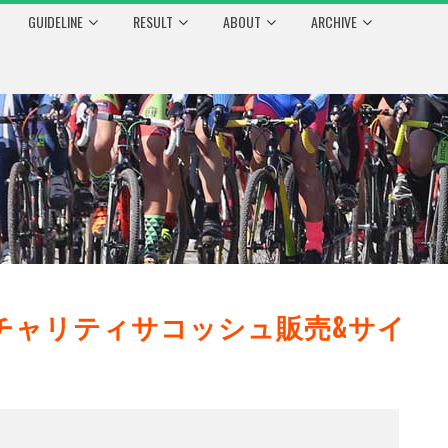
GUIDELINE
RESULT
ABOUT
ARCHIVE
チャリティサコッシュ販売&サイ