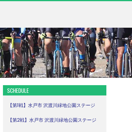
SCHEDULE
【第1戦】水戸市 沢渡川緑地公園ステージ
【第2戦】水戸市 沢渡川緑地公園ステージ