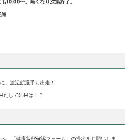
とも10:00〜。無くなり次第終了。
実施
-59」に、渡辺航選手も出走！
。果たして結果は！？
まへ、「健康状態確認フォーム」の提出をお願いしま