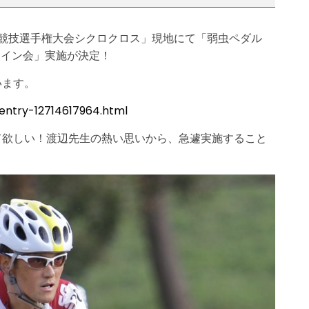
本自転車競技選手権大会シクロクロス」現地にて「弱虫ペダル
サイン会」実施が決定！
います。
entry-12714617964.html
て欲しい！渡辺先生の熱い思いから、急遽実施すること