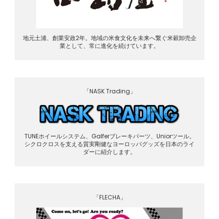
地元土浦、創業安政2年。地域の米食文化を未来へ繋ぐ米穀卸売企
業として、常に進化を続けています。
「NASK Trading」
TUNEホイールシステム、Galferブレーキパーツ、Uniorツール。
シクロクロスを支える質実剛健なヨーロッパグッズを日本のライ
ダーに紹介します。
「FLECHA」