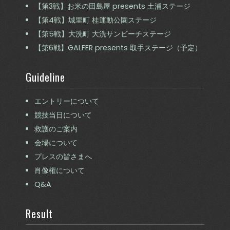
【第3戦】お米の田島屋 presents 土浦ステージ
【第4戦】城里町 桂運動公園ステージ
【第5戦】大洗町 大洗サンビーチステージ
【第6戦】GALFER presents 取手ステージ（予定）
Guideline
エントリーについて
競技当日について
救護のご案内
会場について
プレスの皆さまへ
肖像権について
Q&A
Result