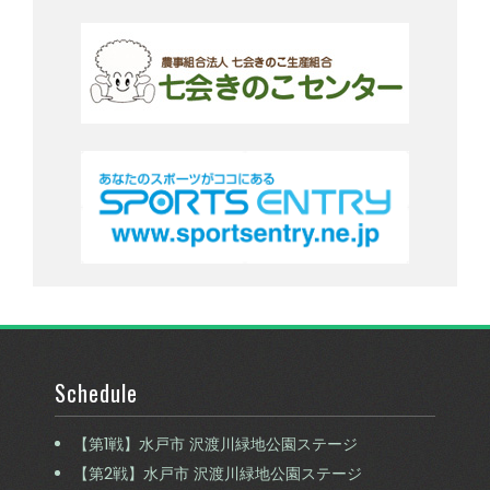
Schedule
【第1戦】水戸市 沢渡川緑地公園ステージ
【第2戦】水戸市 沢渡川緑地公園ステージ