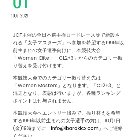
10月 2021
JCF主催の全日本選手権ロードレース等で新設さ
れる「女子マスターズ」へ参加を希望する1991年以
前生まれの女子選手向けに、本競技大会
「Women Elite」「CL2+3」からのカテゴリー振
り替えを受け付けます。
本競技大会でのカテゴリー振り替え先は
「Women Masters」となります。「CL2+3」と
混走となり、表彰は行いますが、各種ランキング
ポイントは付与されません。
本競技大会へエントリー済みで、振り替えを希望
する1991年以前生まれの女子選手の方は、10月1日
(金)19時までに「
info@ibarakicx.com
」へご連絡
ください。