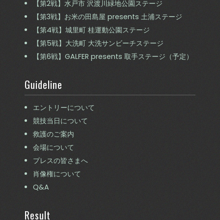
【第2戦】水戸市 沢渡川緑地公園ステージ
【第3戦】お米の田島屋 presents 土浦ステージ
【第4戦】城里町 桂運動公園ステージ
【第5戦】大洗町 大洗サンビーチステージ
【第6戦】GALFER presents 取手ステージ（予定）
Guideline
エントリーについて
競技当日について
救護のご案内
会場について
プレスの皆さまへ
肖像権について
Q&A
Result