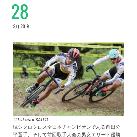
28
9月 2019
＠Takashi SAITO
現シクロクロス全日本チャンピオンである前田公
平選手、そして前回取手大会の男女エリート優勝