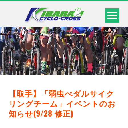
【取手】「弱虫ぺダルサイク
リングチーム」イベントのお
知らせ(9/28 修正)