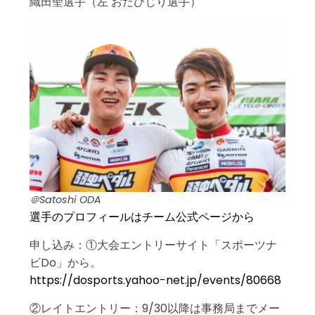
織田聖選手（左 おだひじり選手）
＠Satoshi ODA
選手のプロフィールはチーム公式ページから
申し込み：①大会エントリーサイト「スポーツナ
ビDo」から。
https://dosports.yahoo-net.jp/events/80668
②レイトエントリー：9/30以降は事務局までメー