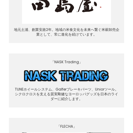
地元土浦、創業安政2年。地域の米食文化を未来へ繋ぐ米穀卸売企
業として、常に進化を続けています。
「NASK Trading」
TUNEホイールシステム、Galferブレーキパーツ、Uniorツール。
シクロクロスを支える質実剛健なヨーロッパグッズを日本のライ
ダーに紹介します。
「FLECHA」