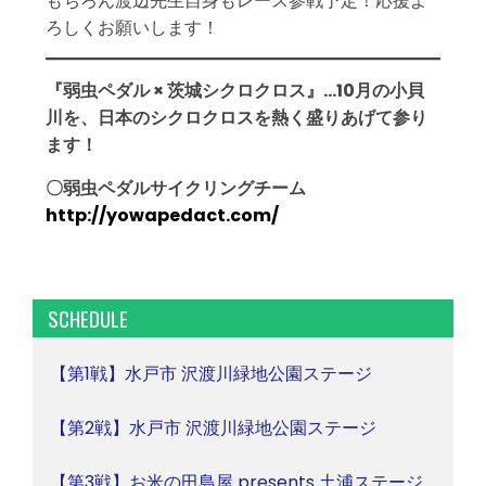
もちろん渡辺先生自身もレース参戦予定！応援よ
ろしくお願いします！
『弱虫ペダル × 茨城シクロクロス』…10月の小貝
川を、日本のシクロクロスを熱く盛りあげて参り
ます！
〇弱虫ペダルサイクリングチーム
http://yowapedact.com/
SCHEDULE
【第1戦】水戸市 沢渡川緑地公園ステージ
【第2戦】水戸市 沢渡川緑地公園ステージ
【第3戦】お米の田島屋 presents 土浦ステージ