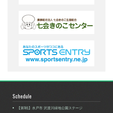
Schedule
【第1戦】水戸市 沢渡川緑地公園ステージ