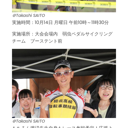
＠Takashi SAITO
実施時間：10月14日 月曜日 午前10時～11時30分
実施場所：大会会場内 弱虫ペダルサイクリング
チーム ブーステント前
＠Takashi SAITO