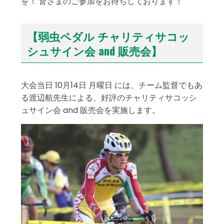
を！ 皆さまのご参加をお待ちしております！
【弱虫ペダル チャリティサコッ
シュサイン会 and 販売会】
大会当日 10月14日 月曜日 には、チーム監督でもあ
る渡辺航先生による、好評のチャリティサコッシ
ュサイン会 and 販売会を実施します。