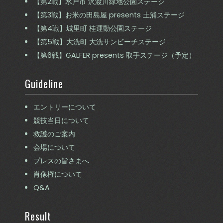
【第2戦】水戸市 沢渡川緑地公園ステージ
【第3戦】お米の田島屋 presents 土浦ステージ
【第4戦】城里町 桂運動公園ステージ
【第5戦】大洗町 大洗サンビーチステージ
【第6戦】GALFER presents 取手ステージ（予定）
Guideline
エントリーについて
競技当日について
救護のご案内
会場について
プレスの皆さまへ
肖像権について
Q&A
Result