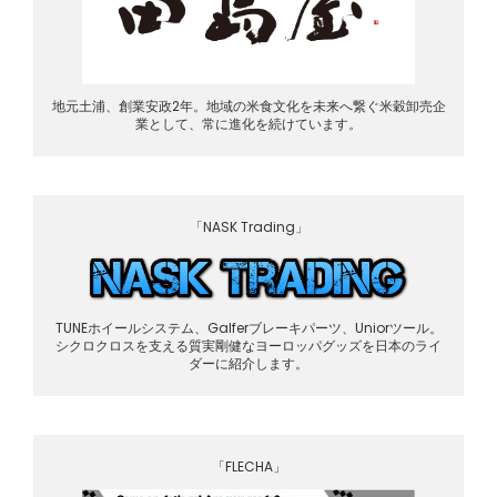
地元土浦、創業安政2年。地域の米食文化を未来へ繋ぐ米穀卸売企
業として、常に進化を続けています。
「NASK Trading」
TUNEホイールシステム、Galferブレーキパーツ、Uniorツール。
シクロクロスを支える質実剛健なヨーロッパグッズを日本のライ
ダーに紹介します。
「FLECHA」