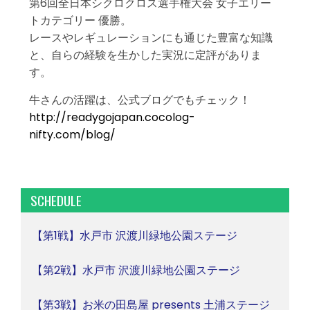
第6回全日本シクロクロス選手権大会 女子エリー
トカテゴリー 優勝。
レースやレギュレーションにも通じた豊富な知識
と、自らの経験を生かした実況に定評がありま
す。
牛さんの活躍は、公式ブログでもチェック！
http://readygojapan.cocolog-
nifty.com/blog/
SCHEDULE
【第1戦】水戸市 沢渡川緑地公園ステージ
【第2戦】水戸市 沢渡川緑地公園ステージ
【第3戦】お米の田島屋 presents 土浦ステージ