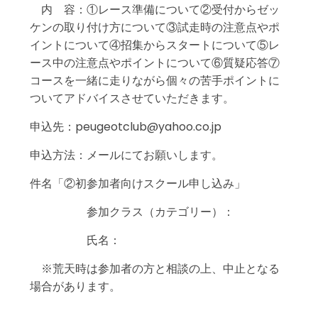
内 容：①レース準備について②受付からゼッ
ケンの取り付け方について③試走時の注意点やポ
イントについて④招集からスタートについて⑤レ
ース中の注意点やポイントについて⑥質疑応答⑦
コースを一緒に走りながら個々の苦手ポイントに
ついてアドバイスさせていただきます。
申込先：peugeotclub@yahoo.co.jp
申込方法：メールにてお願いします。
件名「②初参加者向けスクール申し込み」
参加クラス（カテゴリー）：
氏名：
※荒天時は参加者の方と相談の上、中止となる
場合があります。