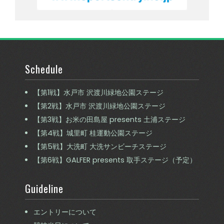
Schedule
【第1戦】水戸市 沢渡川緑地公園ステージ
【第2戦】水戸市 沢渡川緑地公園ステージ
【第3戦】お米の田島屋 presents 土浦ステージ
【第4戦】城里町 桂運動公園ステージ
【第5戦】大洗町 大洗サンビーチステージ
【第6戦】GALFER presents 取手ステージ（予定）
Guideline
エントリーについて