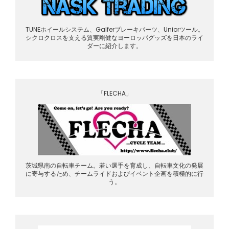
TUNEホイールシステム、Galferブレーキパーツ、Uniorツール。
シクロクロスを支える質実剛健なヨーロッパグッズを日本のライ
ダーに紹介します。
「FLECHA」
茨城県南の自転車チーム。若い選手を育成し、自転車文化の発展
に寄与するため、チームライドおよびイベント企画を積極的に行
う。