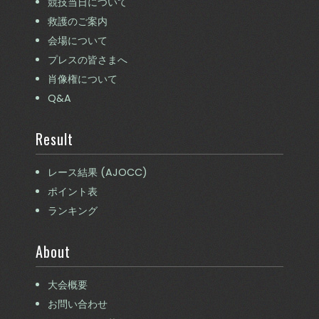
競技当日について
救護のご案内
会場について
プレスの皆さまへ
肖像権について
Q&A
Result
レース結果 (AJOCC)
ポイント表
ランキング
About
大会概要
お問い合わせ