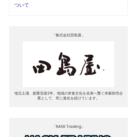
ついて
「株式会社田島屋」
地元土浦、創業安政2年。地域の米食文化を未来へ繋ぐ米穀卸売企
業として、常に進化を続けています。
「NASK Trading」