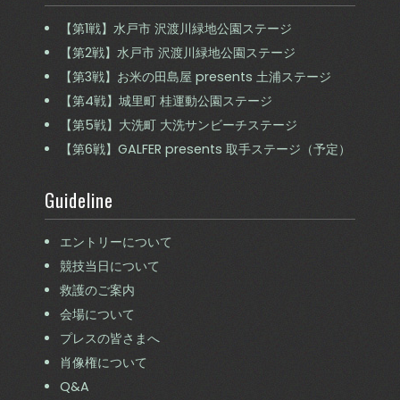
【第1戦】水戸市 沢渡川緑地公園ステージ
【第2戦】水戸市 沢渡川緑地公園ステージ
【第3戦】お米の田島屋 presents 土浦ステージ
【第4戦】城里町 桂運動公園ステージ
【第5戦】大洗町 大洗サンビーチステージ
【第6戦】GALFER presents 取手ステージ（予定）
Guideline
エントリーについて
競技当日について
救護のご案内
会場について
プレスの皆さまへ
肖像権について
Q&A