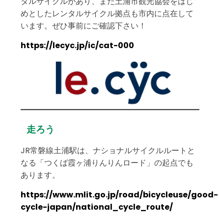
タルサイクルがあり、また土浦市観光協会をはじ
めとしたレンタルサイクル拠点も市内に点在して
います。ぜひ事前にご確認下さい！
https://lecyc.jp/ic/cat-000
走ろう
JR常磐線土浦駅は、ナショナルサイクルルートと
なる「つくば霞ヶ浦りんりんロード」の起点でも
あります。
https://www.mlit.go.jp/road/bicycleuse/good-
cycle-japan/national_cycle_route/