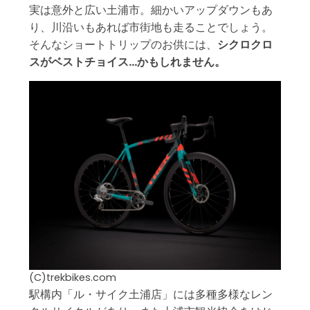
実は意外と広い土浦市。細かいアップダウンもあ
り、川沿いもあれば市街地も走ることでしょう。
そんなショートトリップのお供には、
シクロクロ
スがベストチョイス…かもしれません。
(C)trekbikes.com
駅構内「ル・サイク土浦店」には多種多様なレン