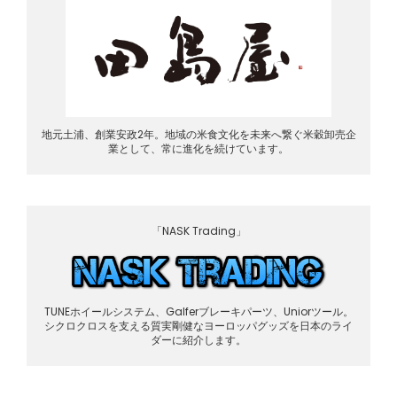
地元土浦、創業安政2年。地域の米食文化を未来へ繋ぐ米穀卸売企
業として、常に進化を続けています。
「NASK Trading」
TUNEホイールシステム、Galferブレーキパーツ、Uniorツール。
シクロクロスを支える質実剛健なヨーロッパグッズを日本のライ
ダーに紹介します。