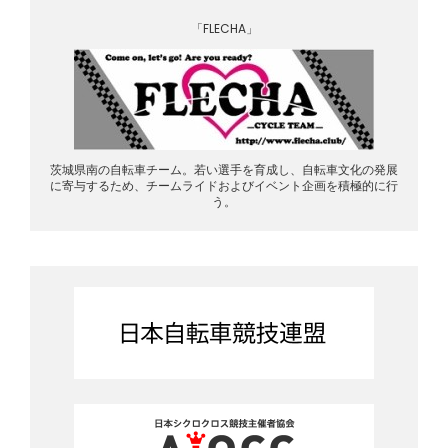
「FLECHA」
茨城県南の自転車チーム。若い選手を育成し、自転車文化の発展
に寄与するため、チームライドおよびイベント企画を積極的に行
う。