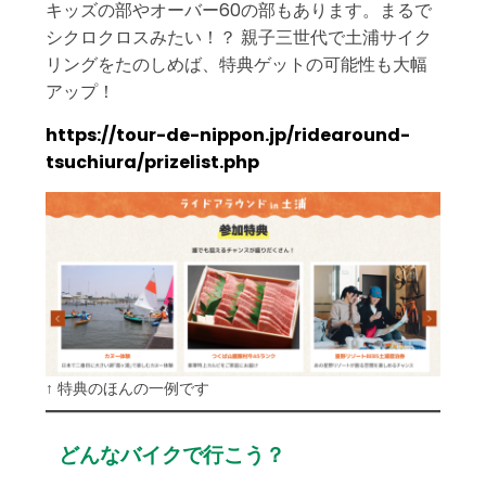
キッズの部やオーバー60の部もあります。まるで
シクロクロスみたい！？ 親子三世代で土浦サイク
リングをたのしめば、特典ゲットの可能性も大幅
アップ！
https://tour-de-nippon.jp/ridearound-
tsuchiura/prizelist.php
↑ 特典のほんの一例です
どんなバイクで行こう？