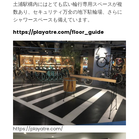
土浦駅構内にはとても広い輪行専用スペースが複
数あり、セキュリティ万全の地下駐輪場、さらに
シャワースペースも備えています。
https://playatre.com/floor_guide
https://playatre.com/