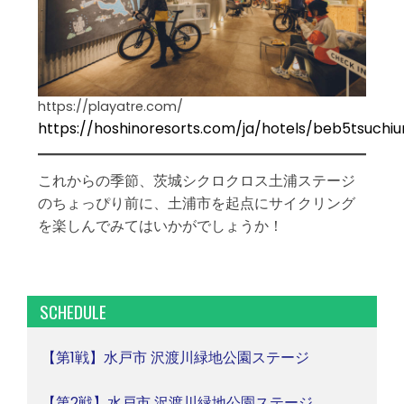
https://playatre.com/
https://hoshinoresorts.com/ja/hotels/beb5tsuchiu
これからの季節、茨城シクロクロス土浦ステージ
のちょっぴり前に、土浦市を起点にサイクリング
を楽しんでみてはいかがでしょうか！
SCHEDULE
【第1戦】水戸市 沢渡川緑地公園ステージ
【第2戦】水戸市 沢渡川緑地公園ステージ