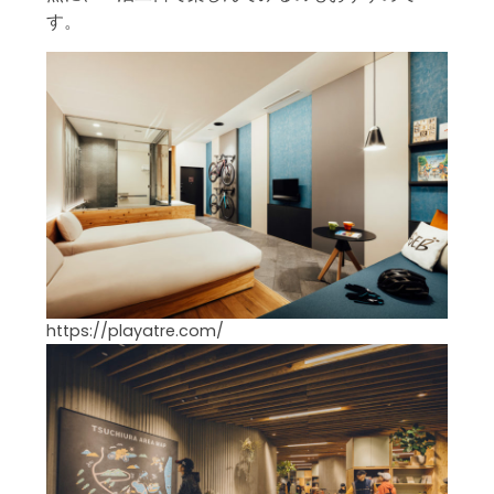
す。
https://playatre.com/