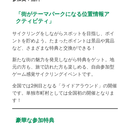
「街がテーマパークになる位置情報ア
クティビティ」
サイクリングをしながらスポットを目指し、ポイ
ントを貯めよう。たまったポイントは景品や賞品
など、さまざまな特典と交換ができる！
新たな街の魅力を発見しながら特典をゲット。地
元の方も、旅で訪れた方も楽しめる、自由参加型
ゲーム感覚サイクリングイベントです。
全国では2例目となる「ライドアラウンド」の開催
です。単独市町村としては全国初の開催となりま
す！
豪華な参加特典