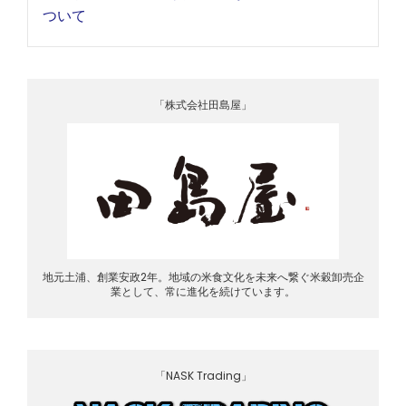
ついて
「株式会社田島屋」
地元土浦、創業安政2年。地域の米食文化を未来へ繋ぐ米穀卸売企
業として、常に進化を続けています。
「NASK Trading」