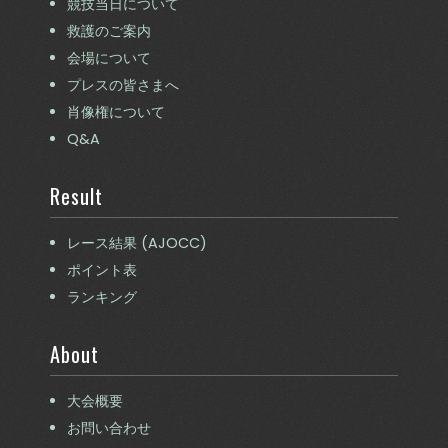
競技当日について
救護のご案内
会場について
プレスの皆さまへ
肖像権について
Q&A
Result
レース結果 (AJOCC)
ポイント表
ランキング
About
大会概要
お問い合わせ