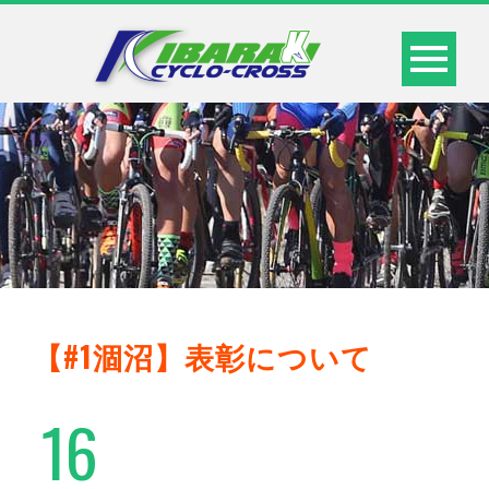
【#1涸沼】表彰について
16