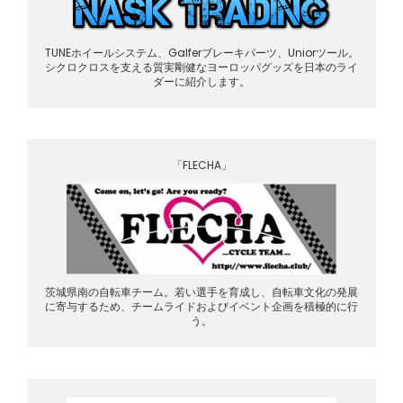
TUNEホイールシステム、Galferブレーキパーツ、Uniorツール。
シクロクロスを支える質実剛健なヨーロッパグッズを日本のライ
ダーに紹介します。
「FLECHA」
茨城県南の自転車チーム。若い選手を育成し、自転車文化の発展
に寄与するため、チームライドおよびイベント企画を積極的に行
う。