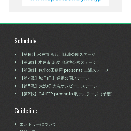
Schedule
【第1戦】水戸市 沢渡川緑地公園ステージ
【第2戦】水戸市 沢渡川緑地公園ステージ
【第3戦】お米の田島屋 presents 土浦ステージ
【第4戦】城里町 桂運動公園ステージ
【第5戦】大洗町 大洗サンビーチステージ
【第6戦】GALFER presents 取手ステージ（予定）
Guideline
エントリーについて