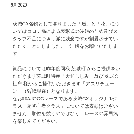
9月 2020
茨城CX名物として参りました「盾」と「花」につ
いてはコロナ禍による表彰式の時短のため及びス
タッフ不足につき，誠に残念ですが割愛させてい
ただくことにしました。ご理解をお願いいたしま
す。
賞品については昨年度同様 茨城町 からご提供をい
ただきます茨城町特産「大和しじみ」及び 株式会
社隼 様からご提供いただきます「アスリチュー
ン」（9/16現在）となります。
なお非AJOCCレースである茨城CXオリジナルク
ラス「超初心者クラス」については表彰はござい
ません。順位を競うのではなく，レースの雰囲気
を楽しんでください。