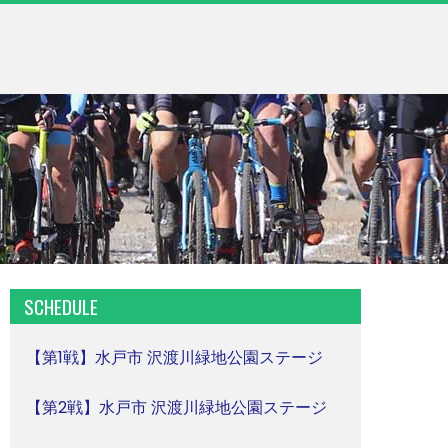
SCHEDULE
【第1戦】水戸市 沢渡川緑地公園ステージ
【第2戦】水戸市 沢渡川緑地公園ステージ