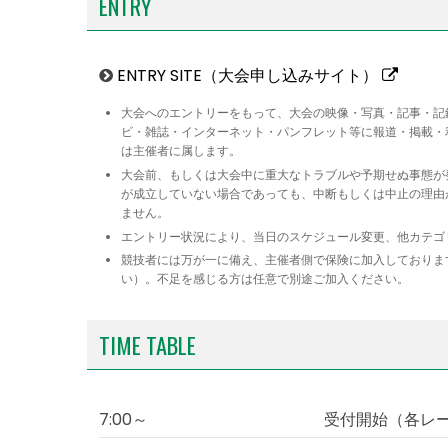
ENTRY
ENTRY SITE（大会申し込みサイト）
大会へのエントリーをもって、大会の映像・写真・記事・記
ビ・雑誌・インターネット・パンフレット等に報道・掲載・
は主催者に属します。
大会前、もしくは大会中に重大なトラブルや予期せぬ事態が
が成立していない場合であっても、中断もしくは中止の理由
ません。
エントリー状況により、当日のスケジュール変更、他カテゴ
競技者には万が一に備え、主催者側で保険に加入しておりま
い）。不足を感じる方は任意で別途ご加入ください。
TIME TABLE
7:00～
受付開始（各レー