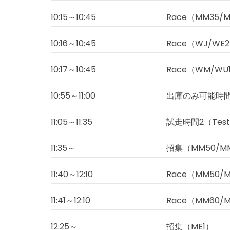
10:15～10:45
Race（MM35/
10:16～10:45
Race（WJ/WE2
10:17～10:45
Race（WM/WU
10:55～11:00
出庫のみ可能時
11:05～11:35
試走時間2（Test 
11:35～
招集（MM50/MM
11:40～12:10
Race（MM50/
11:41～12:10
Race（MM60/
12:25～
招集（ME1）