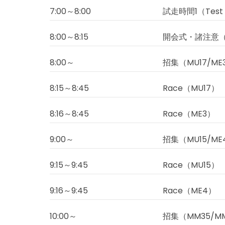
7:00～8:00
試走時間1（Test 
8:00～8:15
開会式・諸注意（Op
8:00～
招集（MU17/ME
8:15～8:45
Race（MU17）
8:16～8:45
Race（ME3）
9:00～
招集（MU15/ME
9:15～9:45
Race（MU15）
9:16～9:45
Race（ME4）
10:00～
招集（MM35/MM