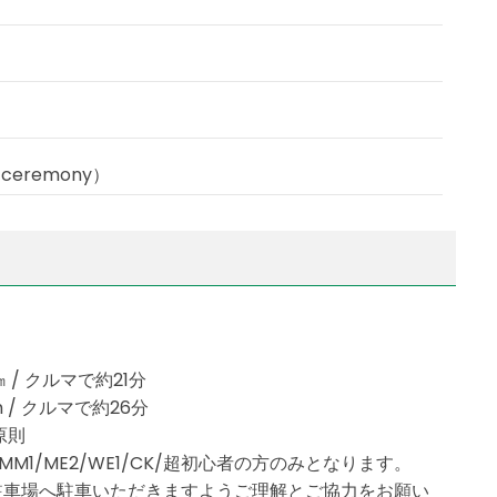
）
 ceremony）
 / クルマで約21分
 / クルマで約26分
原則
MJ/MM1/ME2/WE1/CK/超初心者の方のみとなります。
駐車場へ駐車いただきますようご理解とご協力をお願い