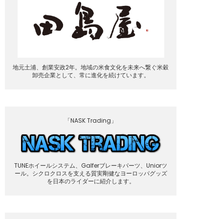
地元土浦、創業安政2年。地域の米食文化を未来へ繋ぐ米穀
卸売企業として、常に進化を続けています。
「NASK Trading」
TUNEホイールシステム、Galferブレーキパーツ、Uniorツ
ール。シクロクロスを支える質実剛健なヨーロッパグッズ
を日本のライダーに紹介します。