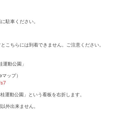
場に駐車ください。
すとこちらには到着できません。ご注意ください。
「桂運動公園」
leマップ）
Ws7
「桂運動公園」という看板を右折します。
間以外出来ません。